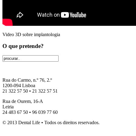
Video 3D sobre implantologia
O que pretende?
Rua do Carmo, n.º 76, 2.º
1200-094 Lisboa
21 322 57 50 • 21 322 57 51
Rua de Ourem, 16-A
Leiria
24 483 67 50 • 96 039 77 60
© 2013 Dental Life • Todos os direitos reservados.