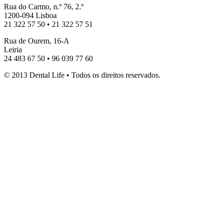
Rua do Carmo, n.º 76, 2.º
1200-094 Lisboa
21 322 57 50 • 21 322 57 51
Rua de Ourem, 16-A
Leiria
24 483 67 50 • 96 039 77 60
© 2013 Dental Life • Todos os direitos reservados.