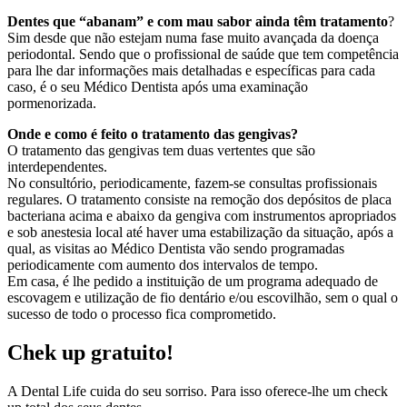
Dentes que “abanam” e com mau sabor ainda têm tratamento
?
Sim desde que não estejam numa fase muito avançada da doença
periodontal. Sendo que o profissional de saúde que tem competência
para lhe dar informações mais detalhadas e específicas para cada
caso, é o seu Médico Dentista após uma examinação
pormenorizada.
Onde e como é feito o tratamento das gengivas?
O tratamento das gengivas tem duas vertentes que são
interdependentes.
No consultório, periodicamente, fazem-se consultas profissionais
regulares. O tratamento consiste na remoção dos depósitos de placa
bacteriana acima e abaixo da gengiva com instrumentos apropriados
e sob anestesia local até haver uma estabilização da situação, após a
qual, as visitas ao Médico Dentista vão sendo programadas
periodicamente com aumento dos intervalos de tempo.
Em casa, é lhe pedido a instituição de um programa adequado de
escovagem e utilização de fio dentário e/ou escovilhão, sem o qual o
sucesso de todo o processo fica comprometido.
Chek up gratuito!
A Dental Life cuida do seu sorriso. Para isso oferece-lhe um check