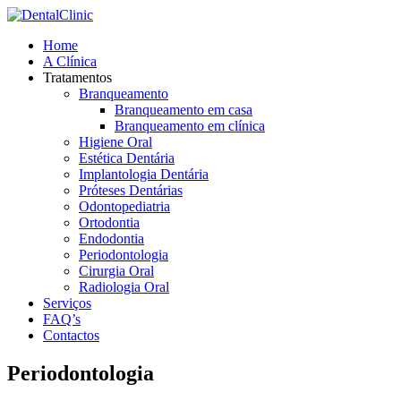
Home
A Clínica
Tratamentos
Branqueamento
Branqueamento em casa
Branqueamento em clínica
Higiene Oral
Estética Dentária
Implantologia Dentária
Próteses Dentárias
Odontopediatria
Ortodontia
Endodontia
Periodontologia
Cirurgia Oral
Radiologia Oral
Serviços
FAQ’s
Contactos
Periodontologia